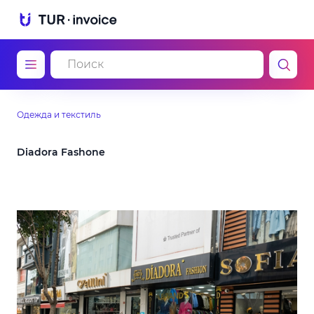
Одежда и текстиль
Diadora Fashone