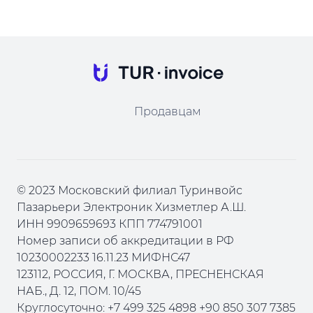
Продавцам
© 2023 Московский филиал Туринвойс
Пазарьери Электроник Хизметлер А.Ш.
ИНН 9909659693 КПП 774791001
Номер записи об аккредитации в РФ
10230002233 16.11.23 МИФНС47
123112, РОССИЯ, Г. МОСКВА, ПРЕСНЕНСКАЯ
НАБ., Д. 12, ПОМ. 10/45
Круглосуточно: +7 499 325 4898 +90 850 307 7385