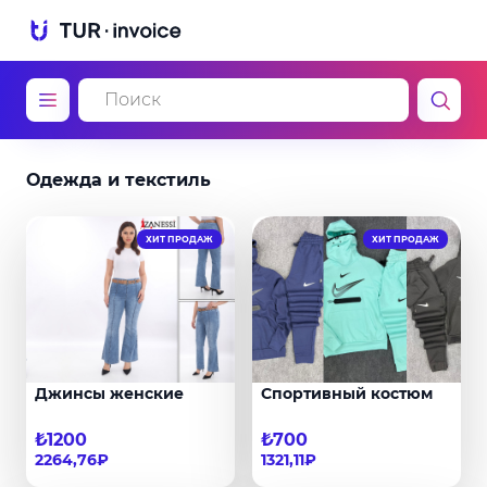
Одежда и текстиль
ХИТ ПРОДАЖ
ХИТ ПРОДАЖ
Джинсы женские
Спортивный костюм
₺1200
₺700
2264,76₽
1321,11₽