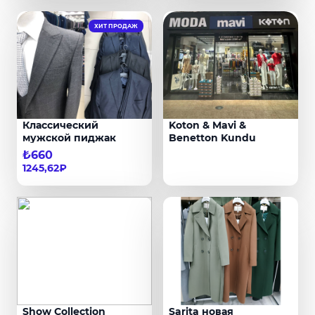
ХИТ ПРОДАЖ
Классический
Koton & Mavi &
мужской пиджак
Benetton Kundu
₺660
1245,62₽
Show Collection
Sarita новая