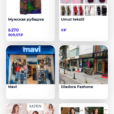
Мужская рубашка
Umut tekstil
₺270
0₽
509,57₽
Mavi
Diadora Fashone