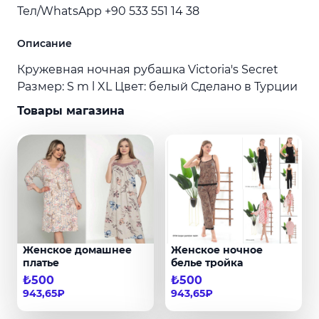
Тел/WhatsApp +90 533 551 14 38
Описание
Кружевная ночная рубашка Victoria's Secret
Размер: S m l XL Цвет: белый Сделано в Турции
Товары магазина
Женское домашнее
Женское ночное
платье
белье тройка
₺500
₺500
943,65₽
943,65₽