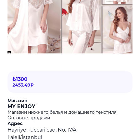
₺1300
2453,49₽
Магазин
MY ENJOY
Магазин нижнего белья и домашнего текстиля.
Оптовые продажи
Адрес
Hayriye Tüccari cad. No. 17/A
Laleli/İstanbul