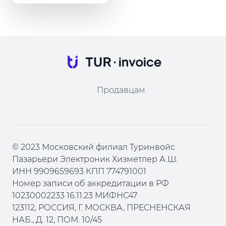
Продавцам
© 2023 Московский филиал Туринвойс
Пазарьери Электроник Хизметлер А.Ш.
ИНН 9909659693 КПП 774791001
Номер записи об аккредитации в РФ
10230002233 16.11.23 МИФНС47
123112, РОССИЯ, Г. МОСКВА, ПРЕСНЕНСКАЯ
НАБ., Д. 12, ПОМ. 10/45