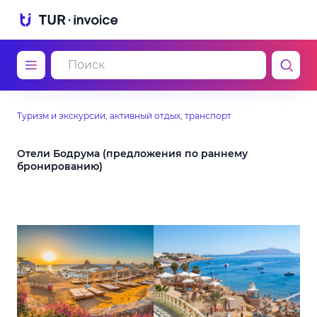
Туризм и экскурсии, активный отдых, транспорт
Отели Бодрума (предложения по раннему
бронированию)