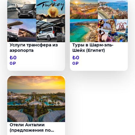
Услуги трансфера из
Туры в Шарм-эль-
аэропорта
Шейх (Египет)
₺0
₺0
0₽
0₽
Отели Анталии
(предложения по