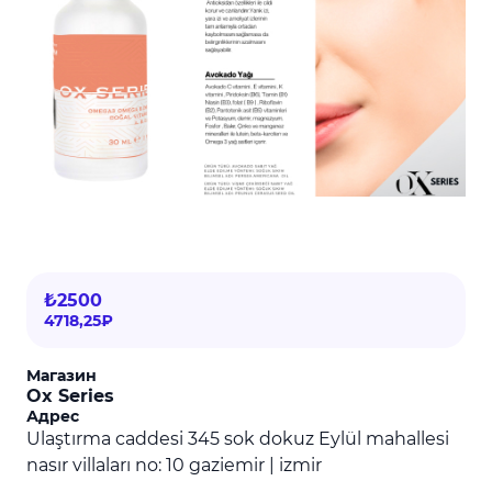
₺2500
4718,25₽
Магазин
Ox Series
Адрес
Ulaştırma caddesi 345 sok dokuz Eylül mahallesi
nasır villaları no: 10 gaziemir | izmir