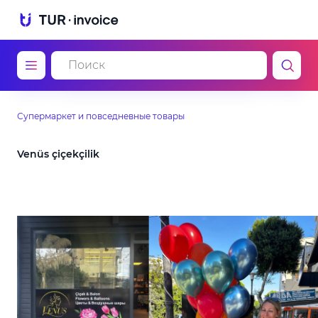
Супермаркет и повседневные товары
Venüs çiçekçilik