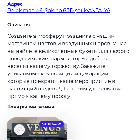
Адрес
Belek mah 46. Şok no 6/1D şerik/ANTALYA
Описание
Создайте атмосферу праздника с нашим
магазином цветов и воздушных шаров! У нас
вы найдёте великолепные букеты для любого
повода и яркие шары, которые добавят
веселья вашему торжеству. Закажите
уникальные композиции и декорации,
которые превратят ваше мероприятие в
настоящий шедевр! Доставим удовольствие
прямо к вашему порогу!
Товары магазина
ХИТ ПРОДАЖ