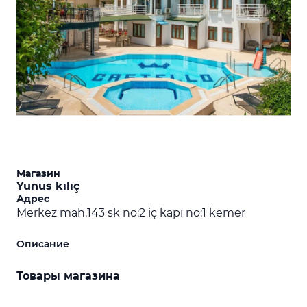
Магазин
Yunus kılıç
Адрес
Merkez mah.143 sk no:2 iç kapı no:1 kemer
Описание
Товары магазина