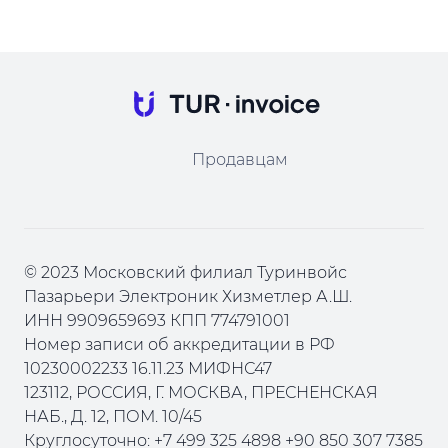
Продавцам
© 2023 Московский филиал Туринвойс
Пазарьери Электроник Хизметлер А.Ш.
ИНН 9909659693 КПП 774791001
Номер записи об аккредитации в РФ
10230002233 16.11.23 МИФНС47
123112, РОССИЯ, Г. МОСКВА, ПРЕСНЕНСКАЯ
НАБ., Д. 12, ПОМ. 10/45
Круглосуточно: +7 499 325 4898 +90 850 307 7385