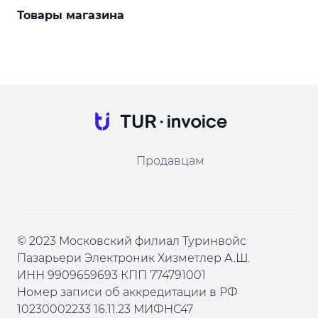
Товары магазина
Продавцам
© 2023 Московский филиал Туринвойс
Пазарьери Электроник Хизметлер А.Ш.
ИНН 9909659693 КПП 774791001
Номер записи об аккредитации в РФ
10230002233 16.11.23 МИФНС47