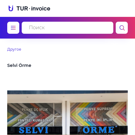
Другое
Selvi Örme