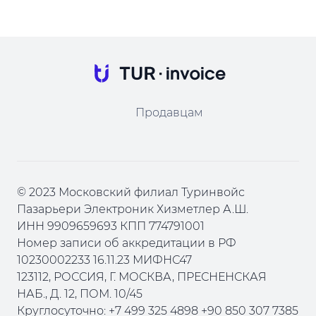
Продавцам
© 2023 Московский филиал Туринвойс
Пазарьери Электроник Хизметлер А.Ш.
ИНН 9909659693 КПП 774791001
Номер записи об аккредитации в РФ
10230002233 16.11.23 МИФНС47
123112, РОССИЯ, Г. МОСКВА, ПРЕСНЕНСКАЯ
НАБ., Д. 12, ПОМ. 10/45
Круглосуточно: +7 499 325 4898 +90 850 307 7385