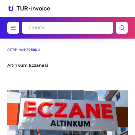
Аптечные товары
Altınkum Eczanesi