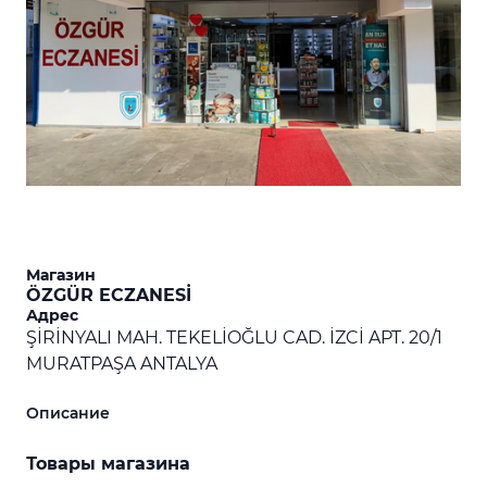
Магазин
ÖZGÜR ECZANESİ
Адрес
ŞİRİNYALI MAH. TEKELİOĞLU CAD. İZCİ APT. 20/1
MURATPAŞA ANTALYA
Описание
Товары магазина