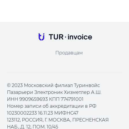
Продавцам
© 2023 Московский филиал Туринвойс
Пазарьери Электроник Хизметлер А.Ш.
ИНН 9909659693 КПП 774791001
Номер записи об аккредитации в РФ
10230002233 16.11.23 МИФНС47
123112, РОССИЯ, Г. МОСКВА, ПРЕСНЕНСКАЯ
НАБ., Д. 12, ПОМ. 10/45