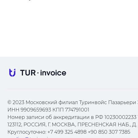
© 2023 Московский филиал Туринвойс Пазарьери 
ИНН 9909659693 КПП 774791001
Номер записи об аккредитации в РФ 10230002233 
123112, РОССИЯ, Г. МОСКВА, ПРЕСНЕНСКАЯ НАБ., Д. 1
Круглосуточно: +7 499 325 4898 +90 850 307 7385