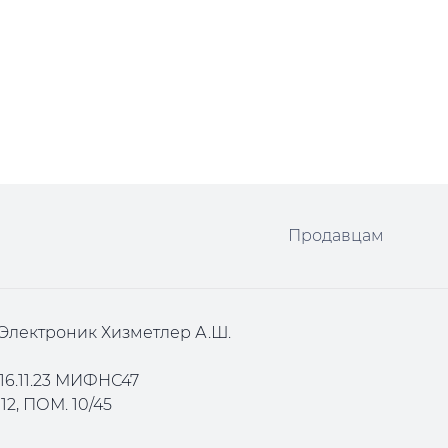
Продавцам
Электроник Хизметлер А.Ш.
16.11.23 МИФНС47
2, ПОМ. 10/45