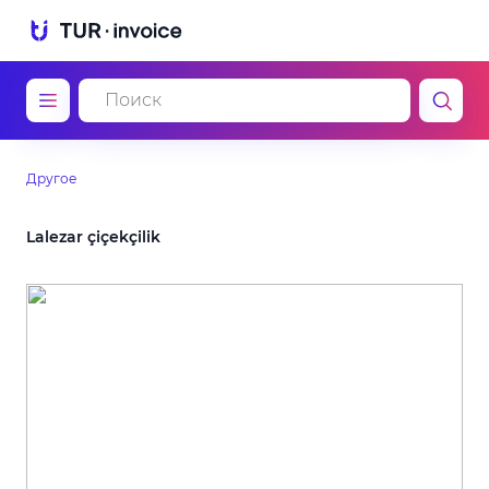
Другое
Lalezar çiçekçilik