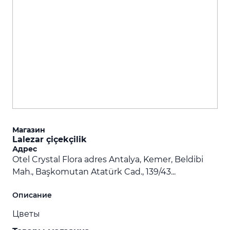
Магазин
Lalezar çiçekçilik
Адрес
Otel Crystal Flora adres Antalya, Kemer, Beldibi
Mah., Başkomutan Atatürk Cad., 139/43...
Описание
Цветы