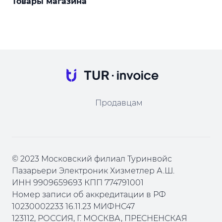
Товары магазина
Продавцам
© 2023 Московский филиал Туринвойс
Пазарьери Электроник Хизметлер А.Ш.
ИНН 9909659693 КПП 774791001
Номер записи об аккредитации в РФ
10230002233 16.11.23 МИФНС47
123112, РОССИЯ, Г. МОСКВА, ПРЕСНЕНСКАЯ