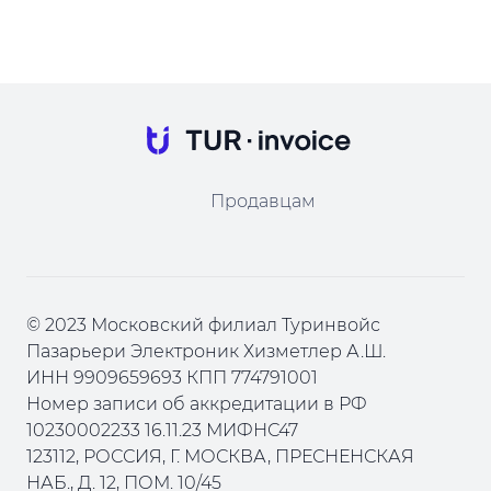
Продавцам
© 2023 Московский филиал Туринвойс
Пазарьери Электроник Хизметлер А.Ш.
ИНН 9909659693 КПП 774791001
Номер записи об аккредитации в РФ
10230002233 16.11.23 МИФНС47
123112, РОССИЯ, Г. МОСКВА, ПРЕСНЕНСКАЯ
НАБ., Д. 12, ПОМ. 10/45