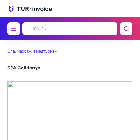
Спа, массаж и медтуризм
SPA Gelidonya