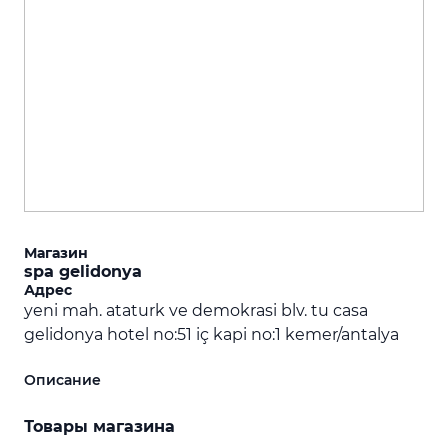
Магазин
spa gelidonya
Адрес
yeni mah. ataturk ve demokrasi blv. tu casa
gelidonya hotel no:51 iç kapi no:1 kemer/antalya
Описание
Товары магазина