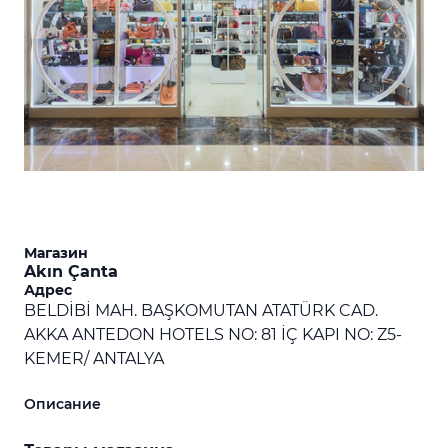
Магазин
Akın Çanta
Адрес
BELDİBİ MAH. BAŞKOMUTAN ATATÜRK CAD.
AKKA ANTEDON HOTELS NO: 81 İÇ KAPI NO: Z5-
KEMER/ ANTALYA
Описание