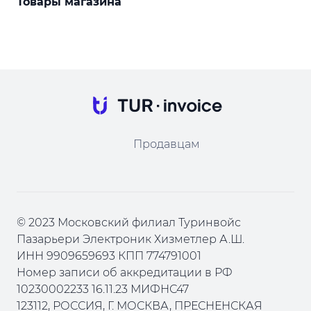
Товары магазина
Продавцам
© 2023 Московский филиал Туринвойс
Пазарьери Электроник Хизметлер А.Ш.
ИНН 9909659693 КПП 774791001
Номер записи об аккредитации в РФ
10230002233 16.11.23 МИФНС47
123112, РОССИЯ, Г. МОСКВА, ПРЕСНЕНСКАЯ