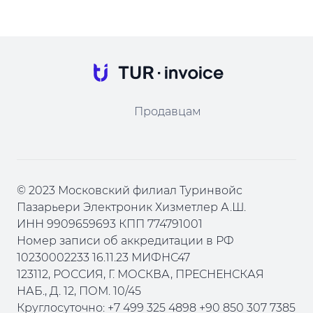
Продавцам
© 2023 Московский филиал Туринвойс
Пазарьери Электроник Хизметлер А.Ш.
ИНН 9909659693 КПП 774791001
Номер записи об аккредитации в РФ
10230002233 16.11.23 МИФНС47
123112, РОССИЯ, Г. МОСКВА, ПРЕСНЕНСКАЯ
НАБ., Д. 12, ПОМ. 10/45
Круглосуточно: +7 499 325 4898 +90 850 307 7385