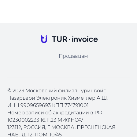
Продавцам
© 2023 Московский филиал Туринвойс
Пазарьери Электроник Хизметлер А.Ш.
ИНН 9909659693 КПП 774791001
Номер записи об аккредитации в РФ
10230002233 16.11.23 МИФНС47
123112, РОССИЯ, Г. МОСКВА, ПРЕСНЕНСКАЯ
НАБ., Д. 12, ПОМ. 10/45