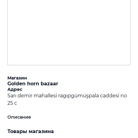
Магазин
Golden horn bazaar
Адрес
Sarı demir mahallesi ragıpgümüşpala caddesi no
25 c
Описание
Товары магазина