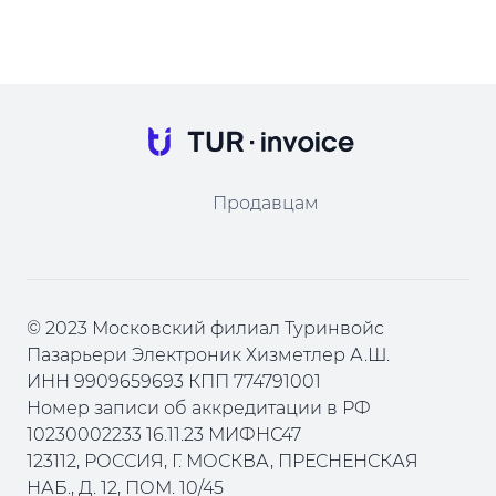
Продавцам
© 2023 Московский филиал Туринвойс
Пазарьери Электроник Хизметлер А.Ш.
ИНН 9909659693 КПП 774791001
Номер записи об аккредитации в РФ
10230002233 16.11.23 МИФНС47
123112, РОССИЯ, Г. МОСКВА, ПРЕСНЕНСКАЯ
НАБ., Д. 12, ПОМ. 10/45