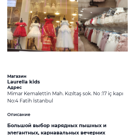
Магазин
Laurella kids
Адрес
Mimar Kemalettin Mah. Kızıltaş sok. No :17 iç kapı
No:4 Fatih İstanbul
Описание
Большой выбор нарядных пышных и
элегантных, карнавальных вечерних