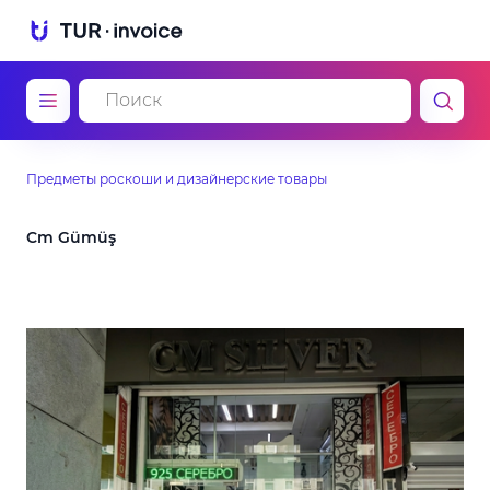
Предметы роскоши и дизайнерские товары
Cm Gümüş