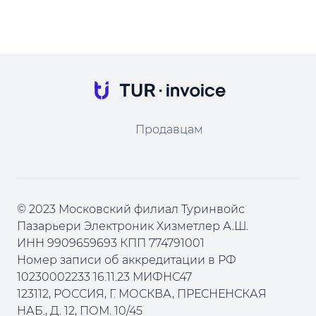
Продавцам
© 2023 Московский филиал Туринвойс
Пазарьери Электроник Хизметлер А.Ш.
ИНН 9909659693 КПП 774791001
Номер записи об аккредитации в РФ
10230002233 16.11.23 МИФНС47
123112, РОССИЯ, Г. МОСКВА, ПРЕСНЕНСКАЯ
НАБ., Д. 12, ПОМ. 10/45