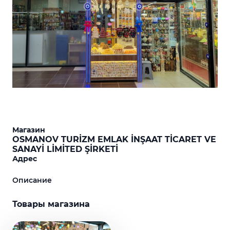
Магазин
OSMANOV TURİZM EMLAK İNŞAAT TİCARET VE
SANAYİ LİMİTED ŞİRKETİ
Адрес
Описание
Товары магазина