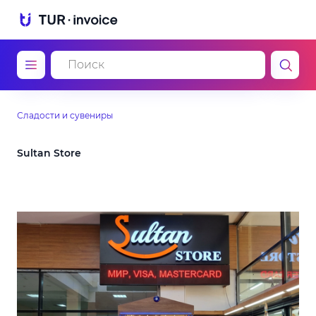
Сладости и сувениры
Sultan Store