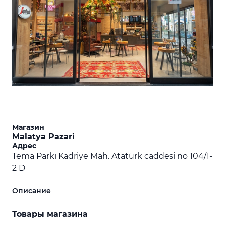
Магазин
Malatya Pazari
Адрес
Tema Parkı Kadriye Mah. Atatürk caddesi no 104/1-
2 D
Описание
Товары магазина