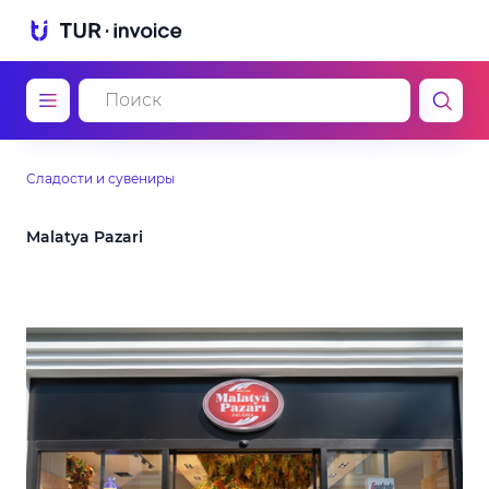
Сладости и сувениры
Malatya Pazari