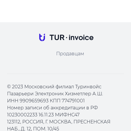
Продавцам
© 2023 Московский филиал Туринвойс
Пазарьери Электроник Хизметлер А.Ш.
ИНН 9909659693 КПП 774791001
Номер записи об аккредитации в РФ
10230002233 16.11.23 МИФНС47
123112, РОССИЯ, Г. МОСКВА, ПРЕСНЕНСКАЯ
НАБ., Д. 12, ПОМ. 10/45