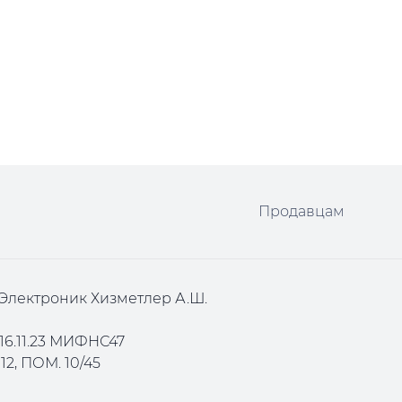
Продавцам
Электроник Хизметлер А.Ш.
16.11.23 МИФНС47
2, ПОМ. 10/45