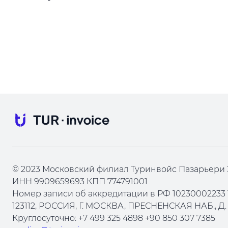
© 2023 Московский филиал Туринвойс Пазарьери 
ИНН 9909659693 КПП 774791001
Номер записи об аккредитации в РФ 10230002233 
123112, РОССИЯ, Г. МОСКВА, ПРЕСНЕНСКАЯ НАБ., Д. 1
Круглосуточно: +7 499 325 4898 +90 850 307 7385