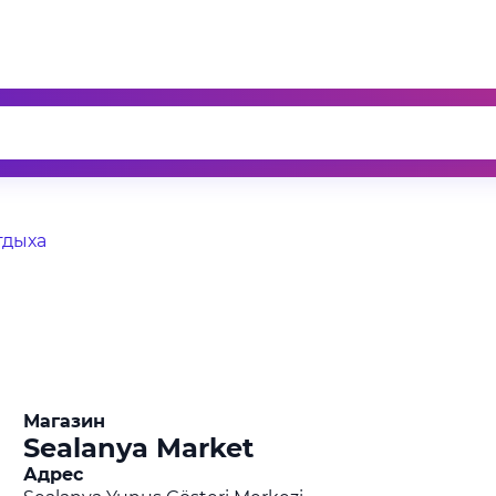
тдыха
Магазин
Sealanya Market
Адрес