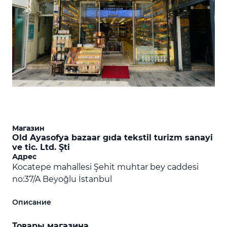
Магазин
Old Ayasofya bazaar gıda tekstil turizm sanayi
ve tic. Ltd. Şti
Адрес
Kocatepe mahallesi Şehit muhtar bey caddesi
no:37/A Beyoğlu İstanbul
Описание
Товары магазина