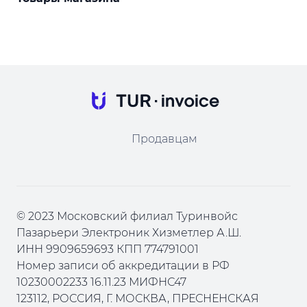
Продавцам
© 2023 Московский филиал Туринвойс
Пазарьери Электроник Хизметлер А.Ш.
ИНН 9909659693 КПП 774791001
Номер записи об аккредитации в РФ
10230002233 16.11.23 МИФНС47
123112, РОССИЯ, Г. МОСКВА, ПРЕСНЕНСКАЯ