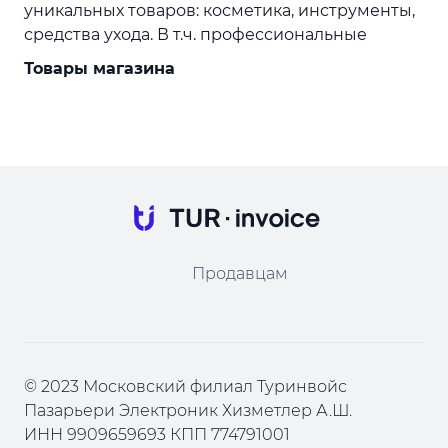
уникальных товаров: косметика, инструменты,
средства ухода. В т.ч. профессиональные
Товары магазина
Продавцам
© 2023 Московский филиал Туринвойс
Пазарьери Электроник Хизметлер А.Ш.
ИНН 9909659693 КПП 774791001