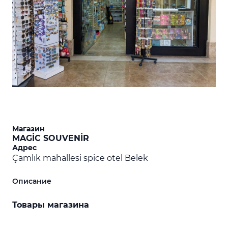
Магазин
MAGİC SOUVENİR
Адрес
Çamlık mahallesi spice otel Belek
Описание
Товары магазина