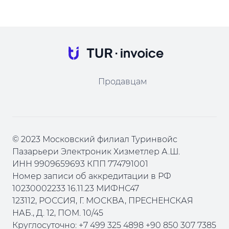
Продавцам
© 2023 Московский филиал Туринвойс
Пазарьери Электроник Хизметлер А.Ш.
ИНН 9909659693 КПП 774791001
Номер записи об аккредитации в РФ
10230002233 16.11.23 МИФНС47
123112, РОССИЯ, Г. МОСКВА, ПРЕСНЕНСКАЯ
НАБ., Д. 12, ПОМ. 10/45
Круглосуточно: +7 499 325 4898 +90 850 307 7385