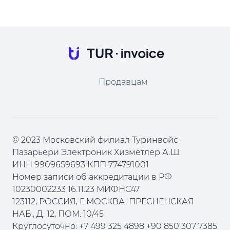
Продавцам
© 2023 Московский филиал Туринвойс
Пазарьери Электроник Хизметлер А.Ш.
ИНН 9909659693 КПП 774791001
Номер записи об аккредитации в РФ
10230002233 16.11.23 МИФНС47
123112, РОССИЯ, Г. МОСКВА, ПРЕСНЕНСКАЯ
НАБ., Д. 12, ПОМ. 10/45
Круглосуточно: +7 499 325 4898 +90 850 307 7385