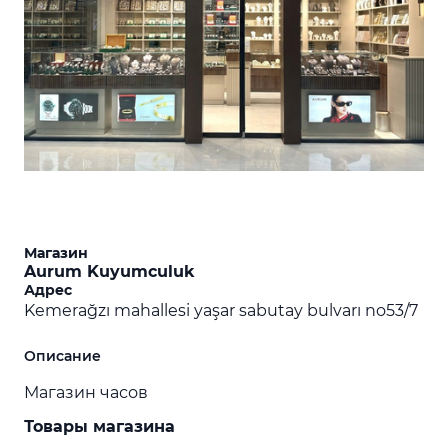
Магазин
Aurum Kuyumculuk
Адрес
Kemerağzı mahallesi yaşar sabutay bulvarı no53/7
Описание
Магазин часов
Товары магазина