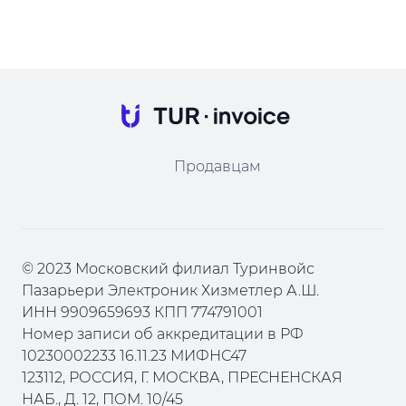
Продавцам
© 2023 Московский филиал Туринвойс
Пазарьери Электроник Хизметлер А.Ш.
ИНН 9909659693 КПП 774791001
Номер записи об аккредитации в РФ
10230002233 16.11.23 МИФНС47
123112, РОССИЯ, Г. МОСКВА, ПРЕСНЕНСКАЯ
НАБ., Д. 12, ПОМ. 10/45