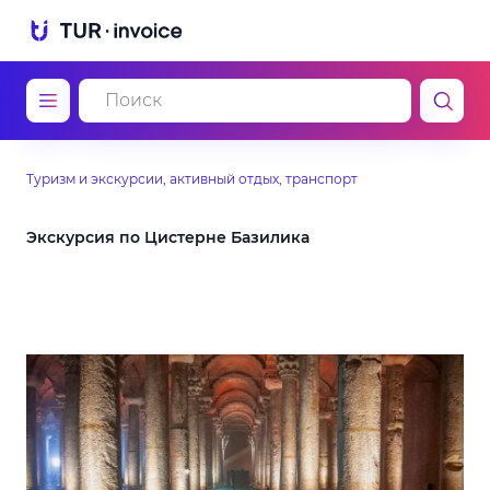
Туризм и экскурсии, активный отдых, транспорт
Экскурсия по Цистерне Базилика