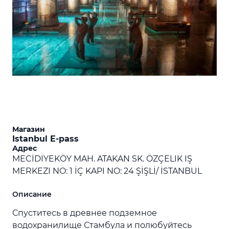
Магазин
Istanbul E-pass
Адрес
MECİDİYEKÖY MAH. ATAKAN SK. ÖZÇELIK IŞ
MERKEZI NO: 1 İÇ KAPI NO: 24 ŞİŞLİ/ İSTANBUL
Описание
Спуститесь в древнее подземное
водохранилище Стамбула и полюбуйтесь