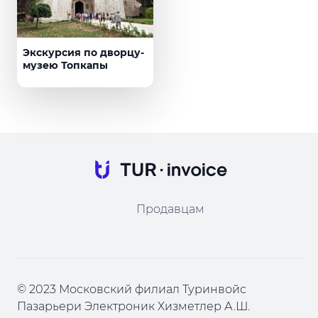
Экскурсия по дворцу-
музею Топкапы
Продавцам
© 2023 Московский филиал Туринвойс
Пазарьери Электроник Хизметлер А.Ш.