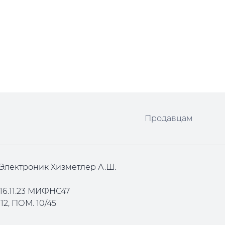
Продавцам
Электроник Хизметлер А.Ш.
16.11.23 МИФНС47
2, ПОМ. 10/45