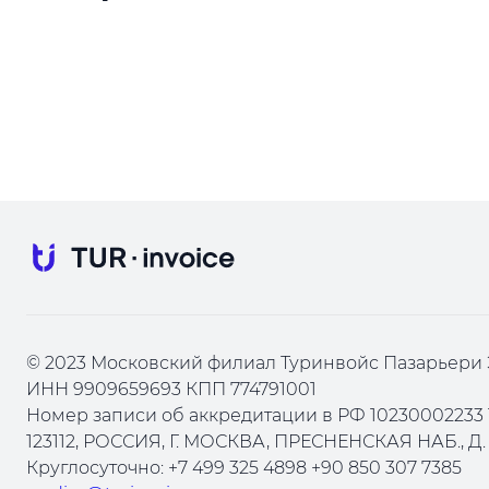
© 2023 Московский филиал Туринвойс Пазарьери 
ИНН 9909659693 КПП 774791001
Номер записи об аккредитации в РФ 10230002233 
123112, РОССИЯ, Г. МОСКВА, ПРЕСНЕНСКАЯ НАБ., Д. 1
Круглосуточно: +7 499 325 4898 +90 850 307 7385