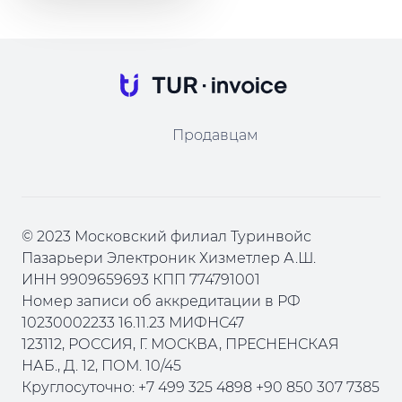
Продавцам
© 2023 Московский филиал Туринвойс
Пазарьери Электроник Хизметлер А.Ш.
ИНН 9909659693 КПП 774791001
Номер записи об аккредитации в РФ
10230002233 16.11.23 МИФНС47
123112, РОССИЯ, Г. МОСКВА, ПРЕСНЕНСКАЯ
НАБ., Д. 12, ПОМ. 10/45
Круглосуточно: +7 499 325 4898 +90 850 307 7385