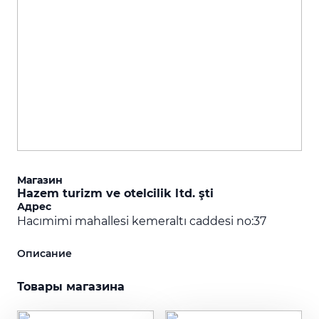
Магазин
Hazem turizm ve otelcilik ltd. şti
Адрес
Hacımimi mahallesi kemeraltı caddesi no:37
Описание
Товары магазина