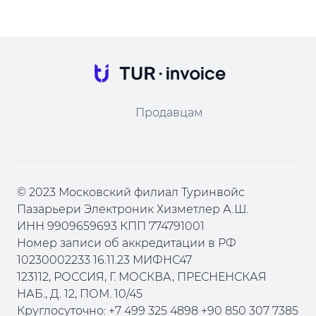
Продавцам
© 2023 Московский филиал Туринвойс
Пазарьери Электроник Хизметлер А.Ш.
ИНН 9909659693 КПП 774791001
Номер записи об аккредитации в РФ
10230002233 16.11.23 МИФНС47
123112, РОССИЯ, Г. МОСКВА, ПРЕСНЕНСКАЯ
НАБ., Д. 12, ПОМ. 10/45
Круглосуточно: +7 499 325 4898 +90 850 307 7385