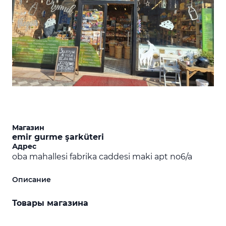
Магазин
emir gurme şarküteri
Адрес
oba mahallesi fabrika caddesi maki apt no6/a
Описание
Товары магазина