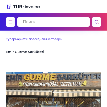
Супермаркет и повседневные товары
Emir Gurme Şarküteri