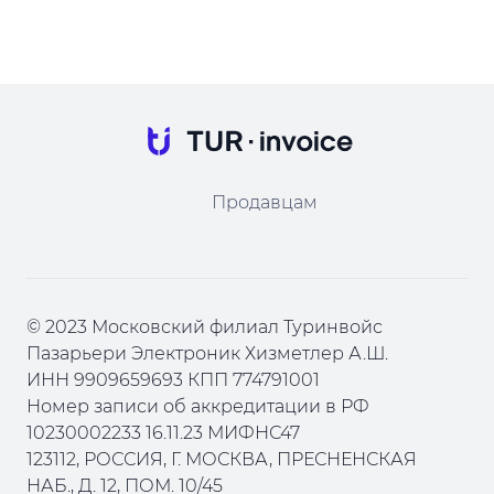
Продавцам
© 2023 Московский филиал Туринвойс
Пазарьери Электроник Хизметлер А.Ш.
ИНН 9909659693 КПП 774791001
Номер записи об аккредитации в РФ
10230002233 16.11.23 МИФНС47
123112, РОССИЯ, Г. МОСКВА, ПРЕСНЕНСКАЯ
НАБ., Д. 12, ПОМ. 10/45