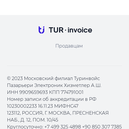
Продавцам
© 2023 Московский филиал Туринвойс
Пазарьери Электроник Хизметлер А.Ш.
ИНН 9909659693 КПП 774791001
Номер записи об аккредитации в РФ
10230002233 16.11.23 МИФНС47
123112, РОССИЯ, Г. МОСКВА, ПРЕСНЕНСКАЯ
НАБ., Д. 12, ПОМ. 10/45
Круглосуточно: +7 499 325 4898 +90 850 307 7385