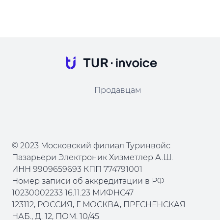
Продавцам
© 2023 Московский филиал Туринвойс
Пазарьери Электроник Хизметлер А.Ш.
ИНН 9909659693 КПП 774791001
Номер записи об аккредитации в РФ
10230002233 16.11.23 МИФНС47
123112, РОССИЯ, Г. МОСКВА, ПРЕСНЕНСКАЯ
НАБ., Д. 12, ПОМ. 10/45