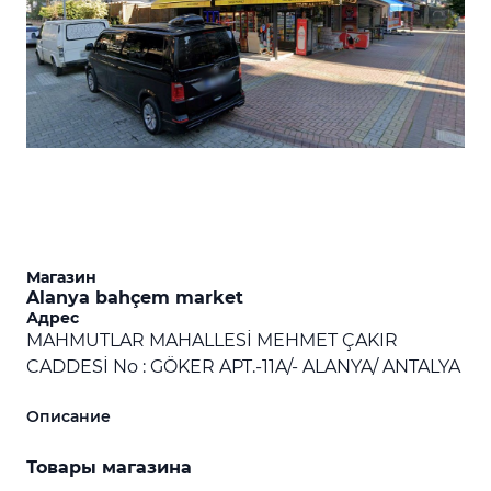
Магазин
Alanya bahçem market
Адрес
MAHMUTLAR MAHALLESİ MEHMET ÇAKIR
CADDESİ No : GÖKER APT.-11A/- ALANYA/ ANTALYA
Описание
Товары магазина