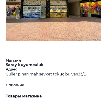
Магазин
Saray kuyumculuk
Адрес
Güller pınarı mah.şevket tokuç bulvarı33/B
Описание
Товары магазина