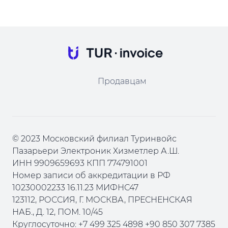
Продавцам
© 2023 Московский филиал Туринвойс
Пазарьери Электроник Хизметлер А.Ш.
ИНН 9909659693 КПП 774791001
Номер записи об аккредитации в РФ
10230002233 16.11.23 МИФНС47
123112, РОССИЯ, Г. МОСКВА, ПРЕСНЕНСКАЯ
НАБ., Д. 12, ПОМ. 10/45
Круглосуточно: +7 499 325 4898 +90 850 307 7385