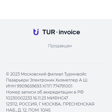
Продавцам
© 2023 Московский филиал Туринвойс
Пазарьери Электроник Хизметлер А.Ш.
ИНН 9909659693 КПП 774791001
Номер записи об аккредитации в РФ
10230002233 16.11.23 МИФНС47
123112, РОССИЯ, Г. МОСКВА, ПРЕСНЕНСКАЯ
НАБ., Д. 12, ПОМ. 10/45