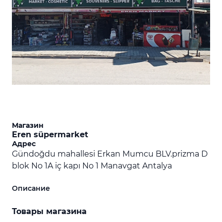
Магазин
Eren süpermarket
Адрес
Gündoğdu mahallesi Erkan Mumcu BLV.prizma D
blok No 1A iç kapı No 1 Manavgat Antalya
Описание
Товары магазина