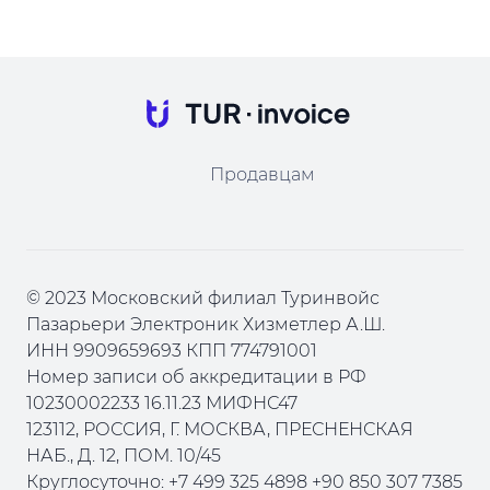
Продавцам
© 2023 Московский филиал Туринвойс
Пазарьери Электроник Хизметлер А.Ш.
ИНН 9909659693 КПП 774791001
Номер записи об аккредитации в РФ
10230002233 16.11.23 МИФНС47
123112, РОССИЯ, Г. МОСКВА, ПРЕСНЕНСКАЯ
НАБ., Д. 12, ПОМ. 10/45
Круглосуточно: +7 499 325 4898 +90 850 307 7385