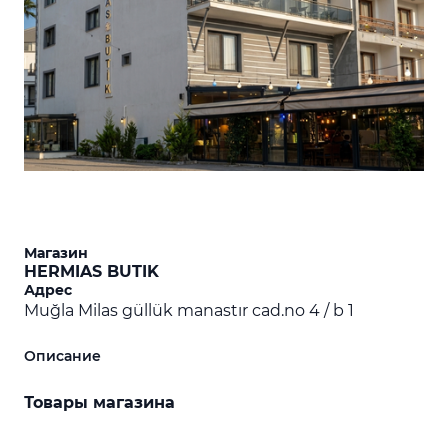
Магазин
HERMIAS BUTIK
Адрес
Muğla Milas güllük manastır cad.no 4 / b 1
Описание
Товары магазина