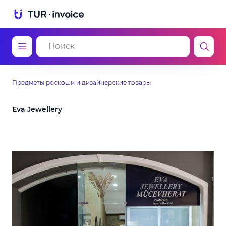
Предметы роскоши и дизайнерские товары
Eva Jewellery