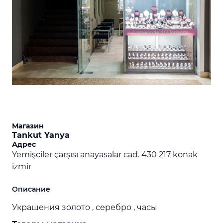
Магазин
Tankut Yanya
Адрес
Yemişciler çarşısı anayasalar cad. 430 217 konak
izmir
Описание
Украшения золото , серебро , часы