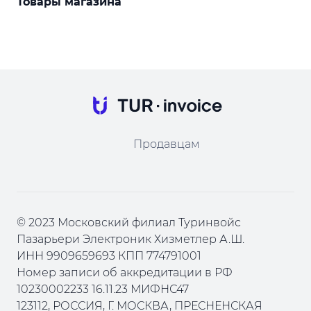
Товары магазина
Продавцам
© 2023 Московский филиал Туринвойс
Пазарьери Электроник Хизметлер А.Ш.
ИНН 9909659693 КПП 774791001
Номер записи об аккредитации в РФ
10230002233 16.11.23 МИФНС47
123112, РОССИЯ, Г. МОСКВА, ПРЕСНЕНСКАЯ