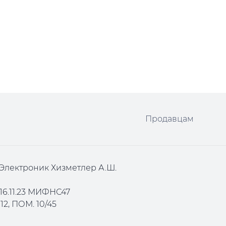
Продавцам
Электроник Хизметлер А.Ш.
16.11.23 МИФНС47
2, ПОМ. 10/45