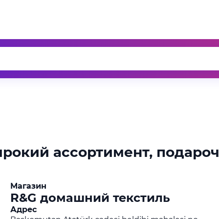
ирокий ассортимент, подароч
Магазин
R&G домашний текстиль
Адрес