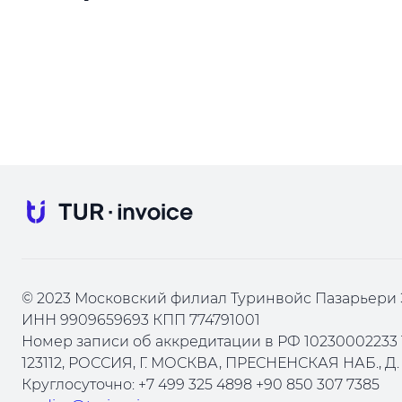
© 2023 Московский филиал Туринвойс Пазарьери 
ИНН 9909659693 КПП 774791001
Номер записи об аккредитации в РФ 10230002233 
123112, РОССИЯ, Г. МОСКВА, ПРЕСНЕНСКАЯ НАБ., Д. 1
Круглосуточно: +7 499 325 4898 +90 850 307 7385