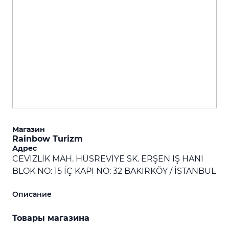
Магазин
Rainbow Turizm
Адрес
CEVİZLİK MAH. HÜSREVİYE SK. ERŞEN IŞ HANI
BLOK NO: 15 İÇ KAPI NO: 32 BAKIRKÖY / İSTANBUL
Описание
Товары магазина