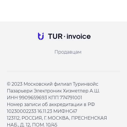
Продавцам
© 2023 Московский филиал Туринвойс
Пазарьери Электроник Хизметлер А.Ш.
ИНН 9909659693 КПП 774791001
Номер записи об аккредитации в РФ
10230002233 16.11.23 МИФНС47
123112, РОССИЯ, Г. МОСКВА, ПРЕСНЕНСКАЯ
НАБ., Д. 12, ПОМ. 10/45