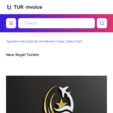
Туризм и экскурсии, активный отдых, транспорт
New Royal Turizm