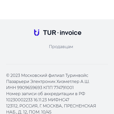
Продавцам
© 2023 Московский филиал Туринвойс
Пазарьери Электроник Хизметлер А.Ш.
ИНН 9909659693 КПП 774791001
Номер записи об аккредитации в РФ
10230002233 16.11.23 МИФНС47
123112, РОССИЯ, Г. МОСКВА, ПРЕСНЕНСКАЯ
НАБ., Д. 12, ПОМ. 10/45