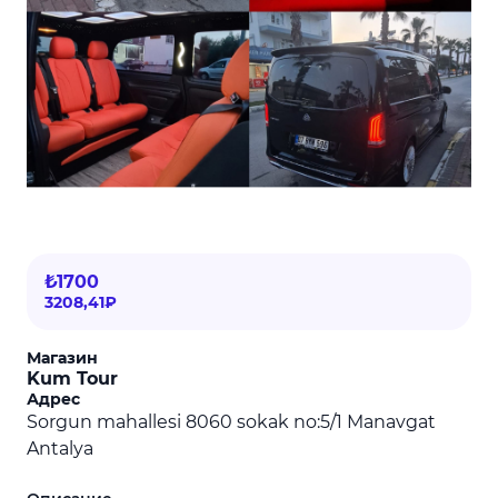
₺1700
3208,41₽
Магазин
Kum Tour
Адрес
Sorgun mahallesi 8060 sokak no:5/1 Manavgat
Antalya