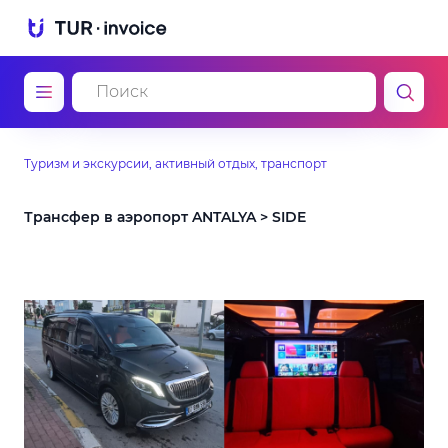
Туризм и экскурсии, активный отдых, транспорт
Трансфер в аэропорт ANTALYA > SIDE