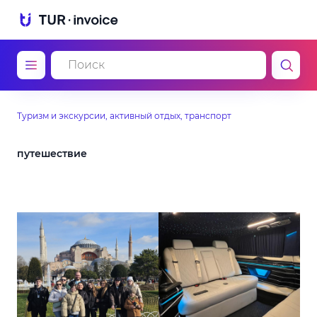
Туризм и экскурсии, активный отдых, транспорт
путешествие