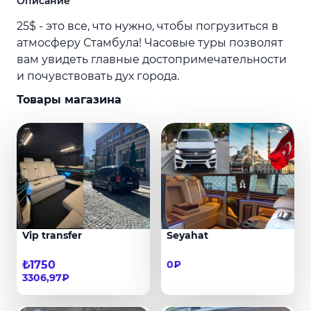
Описание
25$ - это все, что нужно, чтобы погрузиться в
атмосферу Стамбула! Часовые туры позволят
вам увидеть главные достопримечательности
и почувствовать дух города.
Товары магазина
Vip transfer
Seyahat
₺1750
0₽
3306,97₽