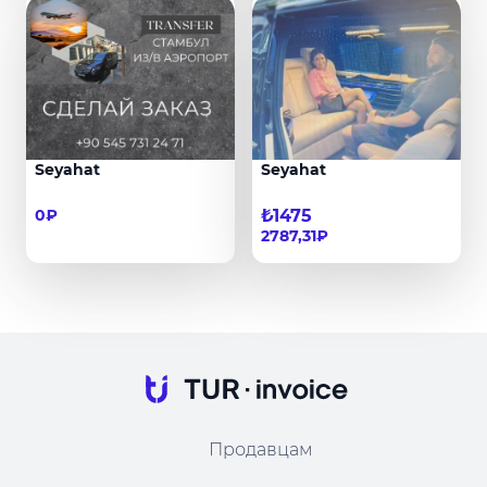
Seyahat
Seyahat
0₽
₺1475
2787,31₽
Продавцам