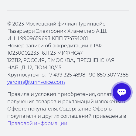
© 2023 Московский филиал Туринвойс
Пазарьери Электроник Хизметлер А.Ш.
ИНН 9909659693 КПП 774791001
Номер записи об аккредитации в РФ
10230002233 16.11.23 МИФНС47
123112, РОССИЯ, Г. МОСКВА, ПРЕСНЕНСКАЯ
НАБ., Д. 12, ПОМ. 10/45
Круглосуточно: +7 499 325 4898 +90 850 307 7385
yardim@turinvoice.com
Правила и условия приобретения, оплаты,
получения товаров и рекламаций изложены в
Оферте покупателя. Содержание Оферты
покупателя и других соглашений приведены в
Правовой информации