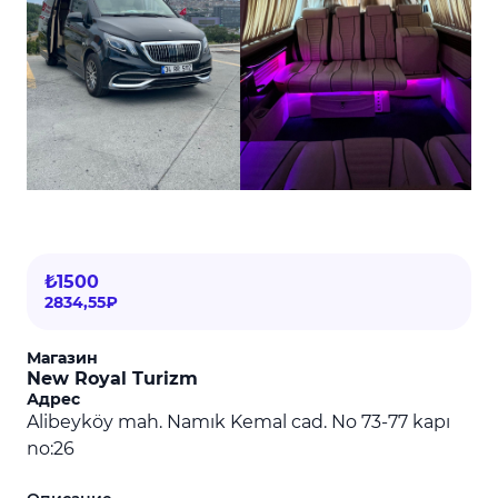
₺1500
2834,55₽
Магазин
New Royal Turizm
Адрес
Alibeyköy mah. Namık Kemal cad. No 73-77 kapı
no:26