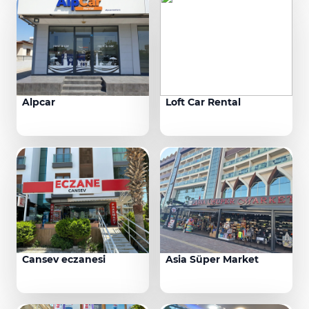
Alpcar
Loft Car Rental
Cansev eczanesi
Asia Süper Market