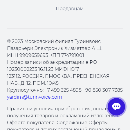
Продавцам
© 2023 Московский филиал Туринвойс
Пазарьери Электроник Хизметлер А.Ш.
ИНН 9909659693 КПП 774791001
Номер записи об аккредитации в РФ
10230002233 16.11.23 МИФНС47
123112, РОССИЯ, Г. МОСКВА, ПРЕСНЕНСКАЯ
НАБ., Д. 12, ПОМ. 10/45
Круглосуточно: +7 499 325 4898 +90 850 307 7385
yardim@turinvoice.com
Правила и условия приобретения, оплаты,
получения товаров и рекламаций изложены в
Оферте покупателя. Содержание Оферты
покупателя и других соглашений приведены в