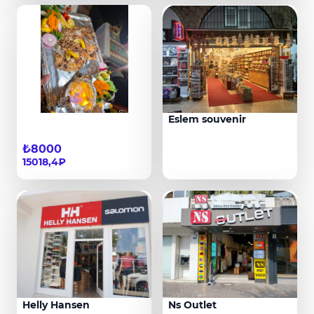
Eslem souvenir
₺8000
15018,4₽
Helly Hansen
Ns Outlet