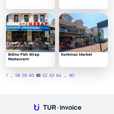
Bdino Fish Wrap
Korkmaz Market
Restaurant
1
…
58
59
60
61
62
63
64
…
80