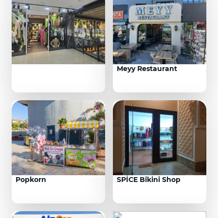
Meyy Restaurant
Popkorn
SPİCE Bikini Shop