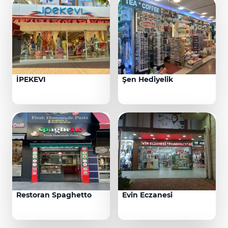
İPEKEVI
Şen Hediyelik
Restoran Spaghetto
Evin Eczanesi