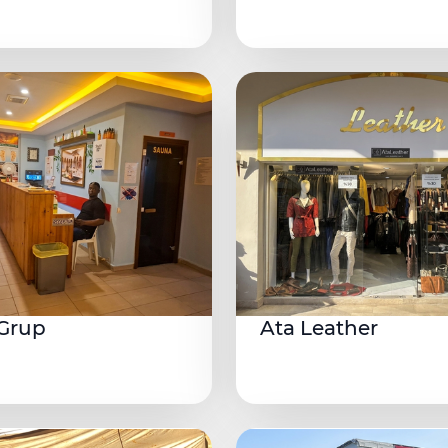
Grup
Ata Leather