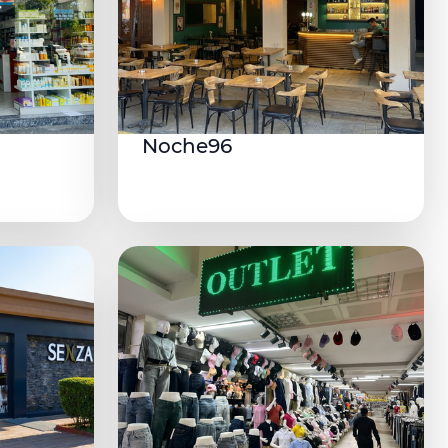
Noche96