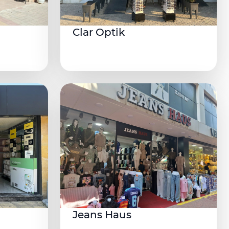
Clar Optik
Jeans Haus