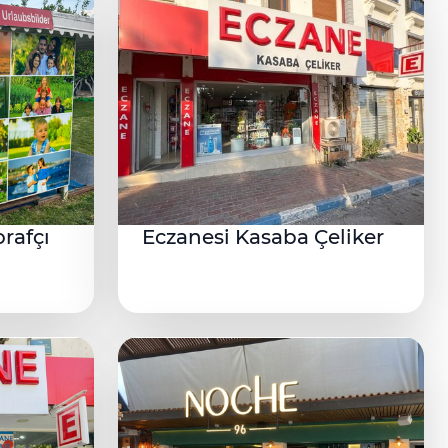
orafçı
Eczanesi Kasaba Çeliker