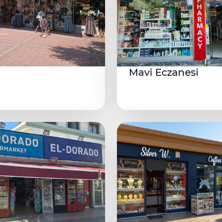
Mavi Eczanesi