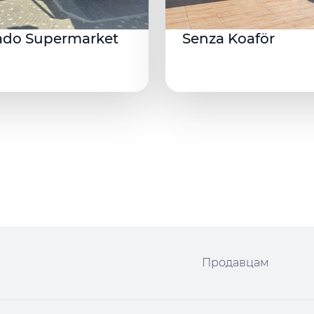
ado Supermarket
Senza Koaför
Продавцам