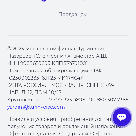
Продавцам
© 2023 Московский филиал Туринвойс
Пазарьери Электроник Хизметлер А.Ш.
ИНН 9909659693 КПП 774791001
Номер записи об аккредитации в РФ
10230002233 16.11.23 МИФНС47
123112, РОССИЯ, Г. МОСКВА, ПРЕСНЕНСКАЯ
НАБ., Д. 12, ПОМ. 10/45
Круглосуточно: +7 499 325 4898 +90 850 307 7385
yardim@turinvoice.com
Правила и условия приобретения, оплаты,
получения товаров и рекламаций изложены в
Оферте покупателя. Содержание Оферты