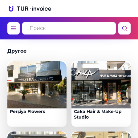
Другое
Perşiya Flowers
Caka Hair & Make-Up
Studio