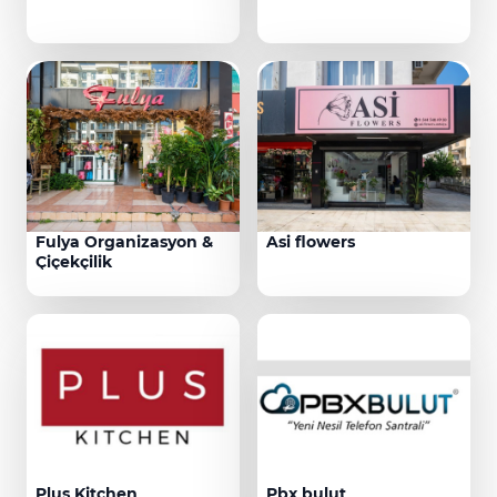
Fulya Organizasyon &
Asi flowers
Çiçekçilik
Plus Kitchen
Pbx bulut