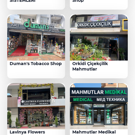
SİSTEMLERİ
Shop
Duman's Tobacco Shop
Orkidi Çiçekçilik
Mahmutlar
Lavinya Flowers
Mahmutlar Medikal