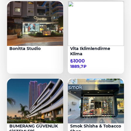
Bonitta Studio
Vita Iklimlendirme
Klima
₺1000
1889,7₽
BUMERANG GÜVENLİK
Smok Shisha & Tobacco