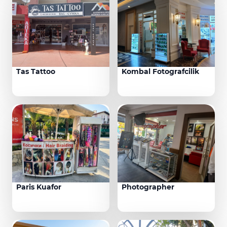
Tas Tattoo
Kombal Fotografcilik
Paris Kuafor
Photographer