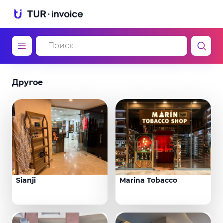
Другое
Sianji
Marina Tobacco