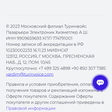
© 2023 Московский филиал Туринвойс
Пазарьери Электроник Хизметлер А.Ш.
ИНН 9909659693 КПП 774791001
Номер записи об аккредитации в РФ
10230002233 16.11.23 МИФНС47
123112, РОССИЯ, Г. МОСКВА, ПРЕСНЕНСКАЯ
НАБ., Д. 12, ПОМ. 10/45
Круглосуточно: +7 499 325 4898 +90 850 307 7385
yardim@turinvoice.com
Правила и условия приобретения, оплаты,
получения товаров и рекламаций изложены в
Оферте покупателя. Содержание Оферты
покупателя и других соглашений приведены в
Правовой информации