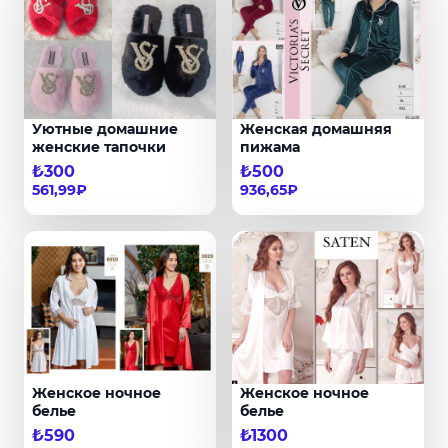
Уютные домашние
Женская домашняя
женские тапочки
пижама
₺300
₺500
561,99₽
936,65₽
Женское ночное
Женское ночное
белье
белье
₺590
₺1300