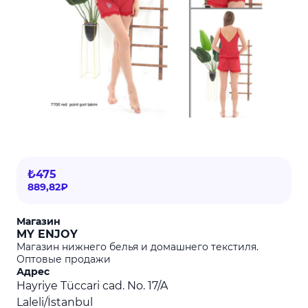
₺475
889,82₽
Магазин
MY ENJOY
Магазин нижнего белья и домашнего текстиля.
Оптовые продажи
Адрес
Hayriye Tüccari cad. No. 17/A
Laleli/İstanbul