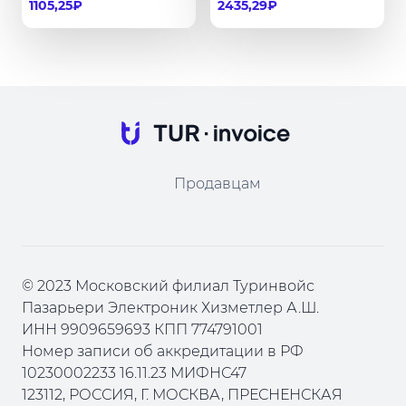
1105,25₽
2435,29₽
Продавцам
© 2023 Московский филиал Туринвойс
Пазарьери Электроник Хизметлер А.Ш.
ИНН 9909659693 КПП 774791001
Номер записи об аккредитации в РФ
10230002233 16.11.23 МИФНС47
123112, РОССИЯ, Г. МОСКВА, ПРЕСНЕНСКАЯ