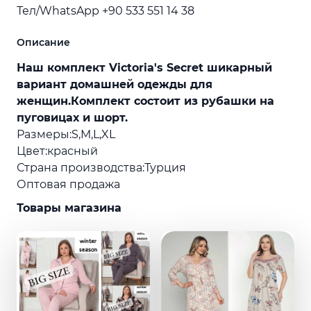
Тел/WhatsApp +90 533 551 14 38
Описание
Наш комплект Victoria's Secret шикарный
вариант домашней одежды для
женщин.Комплект состоит из рубашки на
пуговицах и шорт.
Размеры:S,M,L,XL
Цвет:красный
Страна производства:Турция
Оптовая продажа
Товары магазина